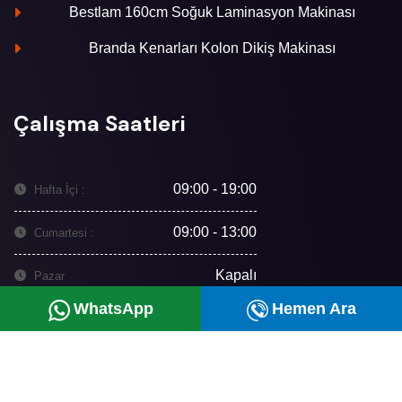
Bestlam 160cm Soğuk Laminasyon Makinası
Branda Kenarları Kolon Dikiş Makinası
Çalışma Saatleri
09:00 - 19:00
Hafta İçi :
09:00 - 13:00
Cumartesi :
Kapalı
Pazar
WhatsApp
Hemen Ara
İletişim Bilgileri