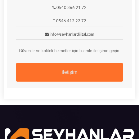
0540 366 21 72
0546 412 22 72
info@seyhanlardijital.com
Güvenilir ve kaliteli hizmetler için bizimle iletişime geçin.
iletişim