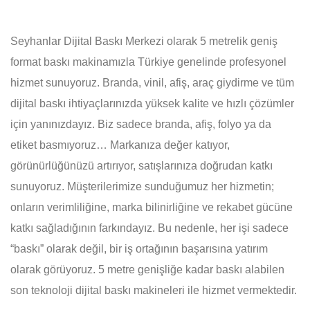
Seyhanlar Dijital Baskı Merkezi olarak 5 metrelik geniş
format baskı makinamızla Türkiye genelinde profesyonel
hizmet sunuyoruz. Branda, vinil, afiş, araç giydirme ve tüm
dijital baskı ihtiyaçlarınızda yüksek kalite ve hızlı çözümler
için yanınızdayız. Biz sadece branda, afiş, folyo ya da
etiket basmıyoruz… Markanıza değer katıyor,
görünürlüğünüzü artırıyor, satışlarınıza doğrudan katkı
sunuyoruz. Müşterilerimize sunduğumuz her hizmetin;
onların verimliliğine, marka bilinirliğine ve rekabet gücüne
katkı sağladığının farkındayız. Bu nedenle, her işi sadece
“baskı” olarak değil, bir iş ortağının başarısına yatırım
olarak görüyoruz. 5 metre genişliğe kadar baskı alabilen
son teknoloji dijital baskı makineleri ile hizmet vermektedir.