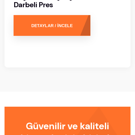
Darbeli Pres
DETAYLAR / İNCELE
Güvenilir ve kaliteli