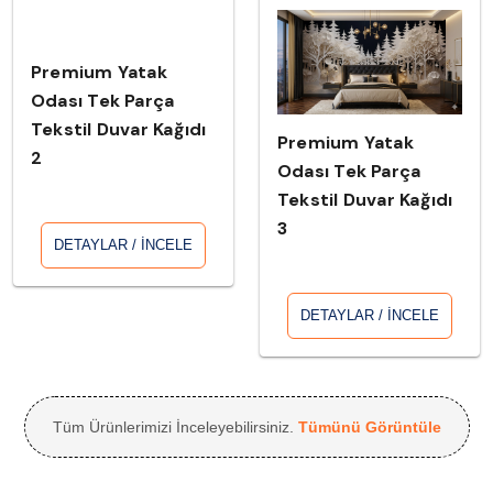
Premium Yatak
Odası Tek Parça
Tekstil Duvar Kağıdı
Premium Yatak
2
Odası Tek Parça
Tekstil Duvar Kağıdı
3
DETAYLAR / İNCELE
DETAYLAR / İNCELE
Tüm Ürünlerimizi İnceleyebilirsiniz.
Tümünü Görüntüle