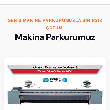
GENIŞ MAKINE PARKURUMUZLA SINIRSIZ
ÇÖZÜM!
Makina Parkurumuz