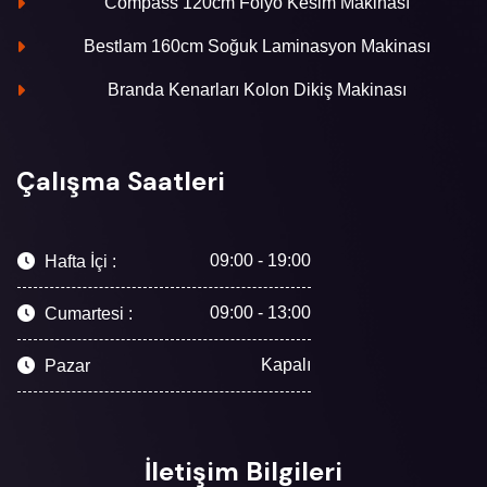
Compass 120cm Folyo Kesim Makinası
Bestlam 160cm Soğuk Laminasyon Makinası
Branda Kenarları Kolon Dikiş Makinası
Çalışma Saatleri
09:00 - 19:00
Hafta İçi :
09:00 - 13:00
Cumartesi :
Kapalı
Pazar
İletişim Bilgileri