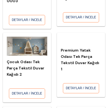
0003
DETAYLAR / İNCELE
DETAYLAR / İNCELE
Premium Yatak
Odası Tek Parça
Çocuk Odası Tek
Tekstil Duvar Kağıdı
Parça Tekstil Duvar
1
Kağıdı 2
DETAYLAR / İNCELE
DETAYLAR / İNCELE